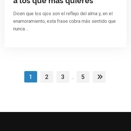
a los que más quieres
Dicen que los ojos son el reflejo del alma y, en el
enamoramiento, esta frase cobra más sentido que
nunca.…
1
2
3
5
...