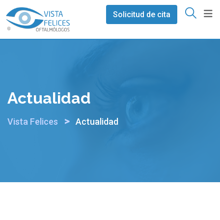
Ir
Solicitud de cita
al
contenido
Actualidad
>
Vista Felices
Actualidad