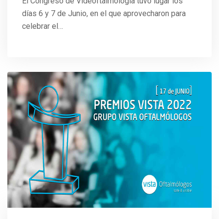
El Congreso de Videoftalmología tuvo lugar los
días 6 y 7 de Junio, en el que aprovecharon para
celebrar el…