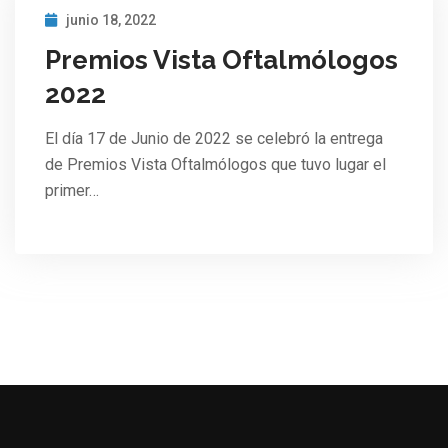
junio 18, 2022
Premios Vista Oftalmólogos
2022
El día 17 de Junio de 2022 se celebró la entrega
de Premios Vista Oftalmólogos que tuvo lugar el
primer…