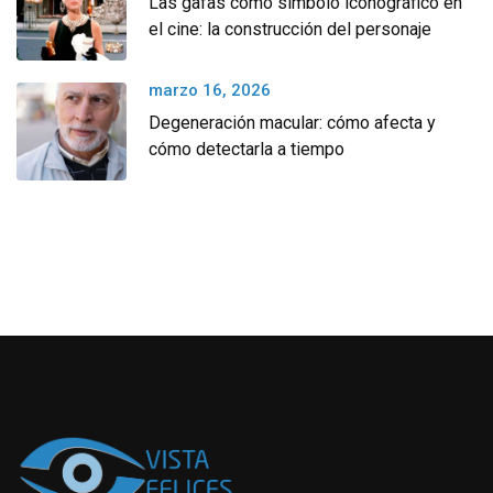
Las gafas como símbolo iconográfico en
el cine: la construcción del personaje
marzo 16, 2026
Degeneración macular: cómo afecta y
cómo detectarla a tiempo