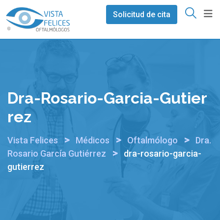
Ir
Solicitud de cita
al
contenido
Dra-Rosario-Garcia-Gutier
Rez
>
>
>
Vista Felices
Médicos
Oftalmólogo
Dra.
>
Rosario García Gutiérrez
dra-rosario-garcia-
gutierrez