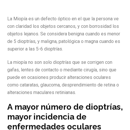
La Miopía es un defecto óptico en el que la persona ve
con claridad los objetos cercanos, y con borrosidad los
objetos lejanos. Se considera benigna cuando es menor
de 5 dioptrías, y maligna, patológica o magna cuando es
superior a las 5-6 dioptrías.
La miopía no son solo dioptrías que se corrigen con
gafas, lentes de contacto o mediante cirugía, sino que
puede en ocasiones producir alteraciones oculares
como cataratas, glaucoma, desprendimiento de retina o
alteraciones maculares retinianas.
A mayor número de dioptrías,
mayor incidencia de
enfermedades oculares