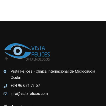
Vista Felices - Clínica Internacional de Microcirugía
Ocular
+34 96 671 73 57
info@vistafelices.com