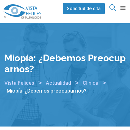
Solicitud de cita
Miopía: ¿Debemos Preocup
Arnos?
>
>
>
Vista Felices
Actualidad
Clínica
Miopía: ¿Debemos preocuparnos?