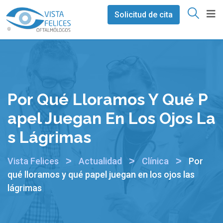
Solicitud de cita
Por Qué Lloramos Y Qué P
Apel Juegan En Los Ojos La
S Lágrimas
>
>
>
Vista Felices
Actualidad
Clínica
Por
qué lloramos y qué papel juegan en los ojos las
lágrimas