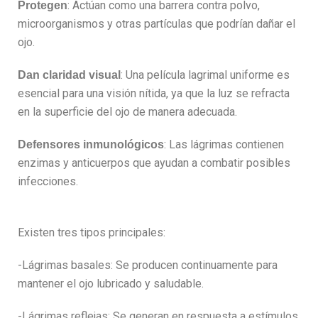
: Actúan como una barrera contra polvo,
Protegen
microorganismos y otras partículas que podrían dañar el
ojo.
: Una película lagrimal uniforme es
Dan claridad visual
esencial para una visión nítida, ya que la luz se refracta
en la superficie del ojo de manera adecuada.
: Las lágrimas contienen
Defensores inmunológicos
enzimas y anticuerpos que ayudan a combatir posibles
infecciones.
Existen tres tipos principales:
-Lágrimas basales: Se producen continuamente para
mantener el ojo lubricado y saludable.
-Lágrimas reflejas: Se generan en respuesta a estímulos